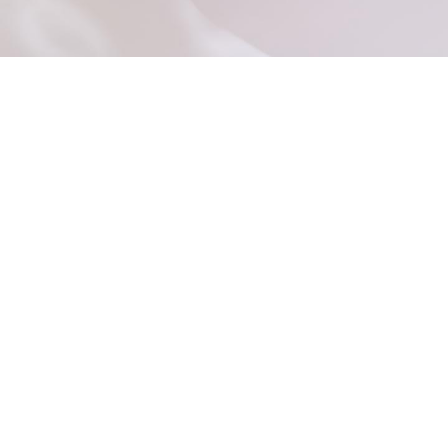
32,00
€
AJOUTER AU PANIER