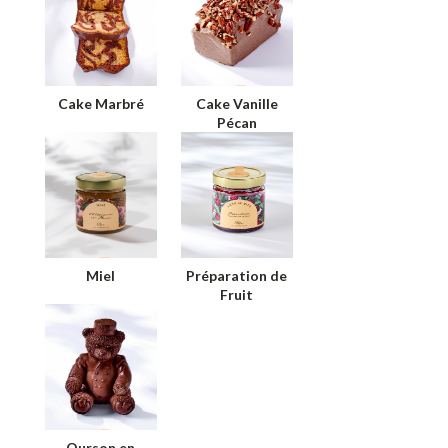
Cake Marbré
Cake Vanille
Pécan
Miel
Préparation de
Fruit
Ourson en