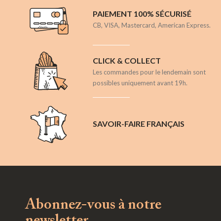
PAIEMENT 100% SÉCURISÉ
CB, VISA, Mastercard, American Express.
CLICK & COLLECT
Les commandes pour le lendemain sont
possibles uniquement avant 19h.
SAVOIR-FAIRE FRANÇAIS
Abonnez-vous à notre
newsletter