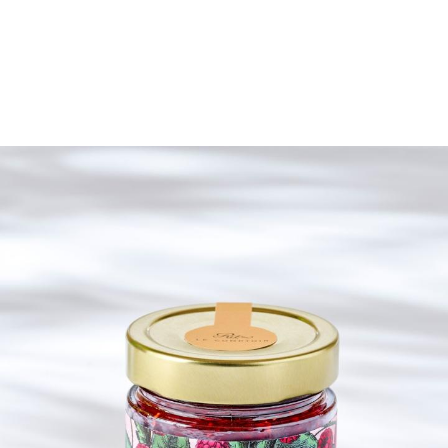
Click & collect
LE COMPTOIR
LE COMPTOIR
/
CAMBON
SÈVRES