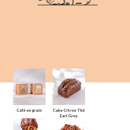
Café en grain
Cake Citron Thé
Earl Grey