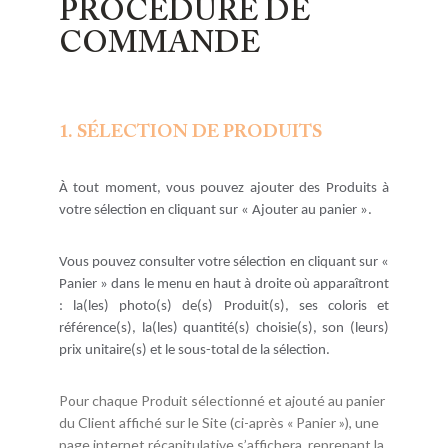
PROCEDURE DE
COMMANDE
1. SÉLECTION DE PRODUITS
À tout moment, vous pouvez ajouter des Produits à
votre sélection en cliquant sur « Ajouter au panier ».
Vous pouvez consulter votre sélection en cliquant sur «
Panier » dans le menu en haut à droite où apparaîtront
: la(les) photo(s) de(s) Produit(s), ses coloris et
référence(s), la(les) quantité(s) choisie(s), son (leurs)
prix unitaire(s) et le sous-total de la sélection.
Pour chaque Produit sélectionné et ajouté au panier
du Client affiché sur le Site (ci-après « Panier »), une
page internet récapitulative s’affichera, reprenant la