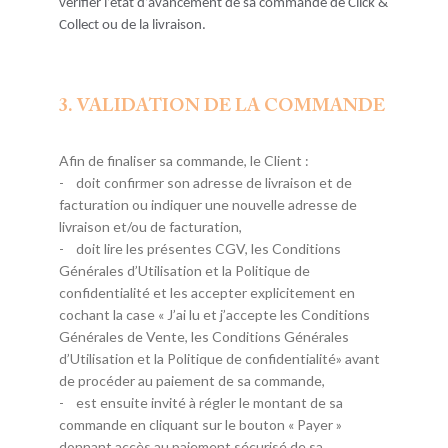
vérifier l’état d’avancement de sa commande de Click &
Collect ou de la livraison.
3. VALIDATION DE LA COMMANDE
Afin de finaliser sa commande, le Client :
- doit confirmer son adresse de livraison et de
facturation ou indiquer une nouvelle adresse de
livraison et/ou de facturation,
- doit lire les présentes CGV, les Conditions
Générales d’Utilisation et la Politique de
confidentialité et les accepter explicitement en
cochant la case « J’ai lu et j’accepte les Conditions
Générales de Vente, les Conditions Générales
d’Utilisation et la Politique de confidentialité» avant
de procéder au paiement de sa commande,
- est ensuite invité à régler le montant de sa
commande en cliquant sur le bouton « Payer »
donnant accès au paiement sécurisé de sa