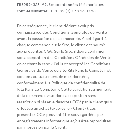
FR62894335199. Ses coordonnées téléphoniques
sont les suivantes : +33 +33 (0) 1 43 16 30 26.
En conséquence, le client déclare avoir pris
connaissance des Conditions Générales de Vente
avant la passation de sa commande. A cet égard, à
chaque commande sur le Site, le client est soumis
aux présentes CGV. Sur le Site, il devra confirmer
son acceptation des Conditions Générales de Vente
en cochant la case « J'ai lu et accepté les Conditions
Générales de Vente du site Ritz Paris le Comptoir et
consens au traitement de mes données,
conformément à la Politique de confidentialité de
Ritz Paris Le Comptoir ». Cette validation au moment
de la commande vaut donc acceptation sans
restriction ni réserve desdites CGV par le client qui y
effectue un achat (ci-après le « Client »). Les
présentes CGV peuvent être sauvegardées par
enregistrement informatique et/ou être reproduites
par impression par le Client.