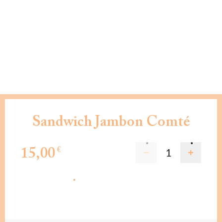
Sandwich Jambon Comté
15,00
€
AJOUTER AU PANIER