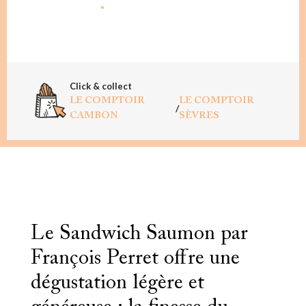
AJOUTER AU PANIER
Click & collect
LE COMPTOIR
LE COMPTOIR
/
CAMBON
SÈVRES
Le Sandwich Saumon par
François Perret offre une
dégustation légère et